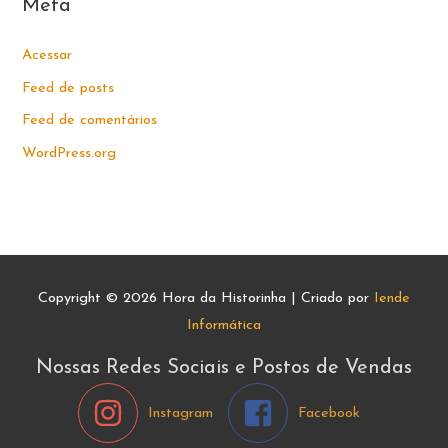
Meta
Acessar
Feed de posts
Feed de comentários
WordPress.org
Copyright © 2026
Hora da Historinha
| Criado por
Iende
Informática
Nossas Redes Sociais e Postos de Vendas
Instagram
Facebook