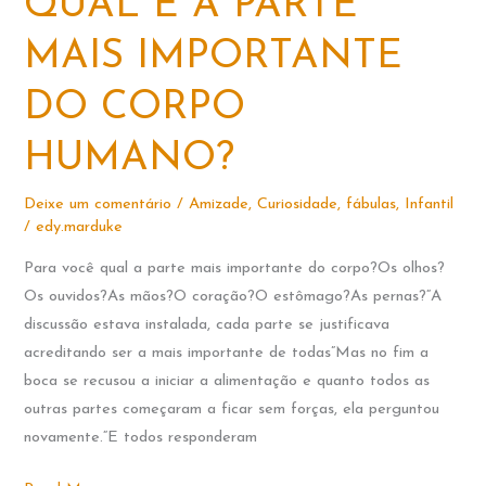
QUAL É A PARTE
MAIS IMPORTANTE
DO CORPO
HUMANO?
Deixe um comentário
/
Amizade
,
Curiosidade
,
fábulas
,
Infantil
/
edy.marduke
Para você qual a parte mais importante do corpo?Os olhos?
Os ouvidos?As mãos?O coração?O estômago?As pernas?“A
discussão estava instalada, cada parte se justificava
acreditando ser a mais importante de todas”Mas no fim a
boca se recusou a iniciar a alimentação e quanto todos as
outras partes começaram a ficar sem forças, ela perguntou
novamente.“E todos responderam