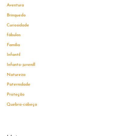
Aventura
Brinquedo
Curiosidade
fábulas
Família
Infantil
Infanto-juvenill
Natureza
Paternidade
Proteção
Quebra-cabeça