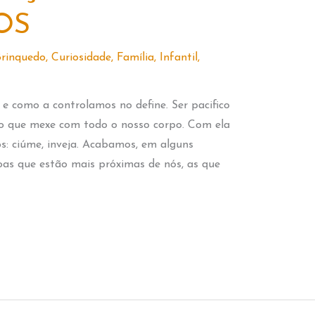
OS
rinquedo
,
Curiosidade
,
Família
,
Infantil
,
e como a controlamos no define. Ser pacifico
to que mexe com todo o nosso corpo. Com ela
s: ciúme, inveja. Acabamos, em alguns
as que estão mais próximas de nós, as que