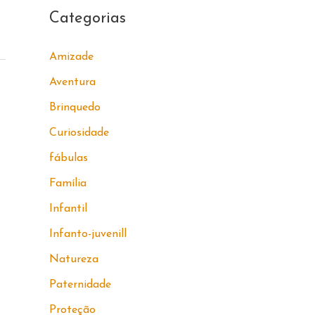
Categorias
Amizade
Aventura
Brinquedo
Curiosidade
fábulas
Família
Infantil
Infanto-juvenill
Natureza
Paternidade
Proteção