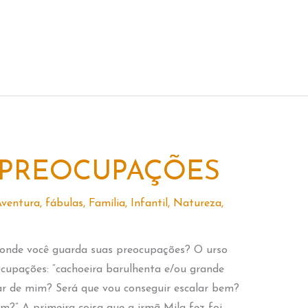
 PREOCUPAÇÕES
ventura
,
fábulas
,
Família
,
Infantil
,
Natureza
,
onde você guarda suas preocupações? O urso
cupações: “cachoeira barulhenta e/ou grande
ar de mim? Será que vou conseguir escalar bem?