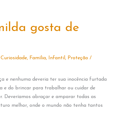
milda gosta de
,
Curiosidade
,
Família
,
Infantil
,
Proteção
/
nça e nenhuma deveria ter sua inocência furtada
a e do brincar para trabalhar ou cuidar de
r. Deveríamos abraçar e amparar todas as
uturo melhor, onde o mundo não tenha tantos