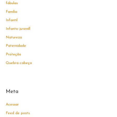
fábulas
Família
Infantil
Infanto-juvenill
Natureza
Paternidade
Proteção
Quebra-cabeça
Meta
Acessar
Feed de posts