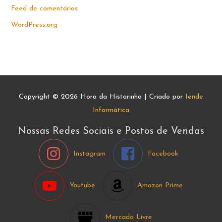
Feed de comentários
WordPress.org
Copyright © 2026
Hora da Historinha
| Criado por
Iende
Informática
Nossas Redes Sociais e Postos de Vendas
Instagram
Facebook
Youtube
Amazon Prime
Mercado Livre