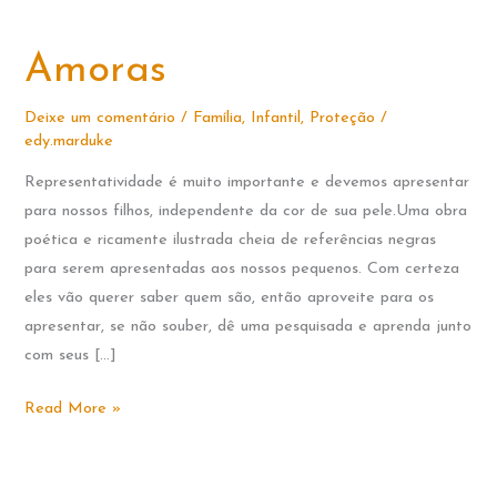
Amoras
Deixe um comentário
/
Família
,
Infantil
,
Proteção
/
edy.marduke
Representatividade é muito importante e devemos apresentar
para nossos filhos, independente da cor de sua pele.Uma obra
poética e ricamente ilustrada cheia de referências negras
para serem apresentadas aos nossos pequenos. Com certeza
eles vão querer saber quem são, então aproveite para os
apresentar, se não souber, dê uma pesquisada e aprenda junto
com seus […]
Amoras
Read More »