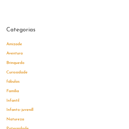
Categorias
Amizade
Aventura
Brinquedo
Curiosidade
fábulas
Família
Infantil
Infanto-juvenill
Natureza
Paternidade