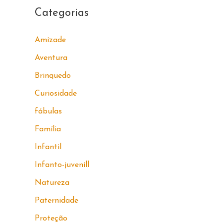
Categorias
Amizade
Aventura
Brinquedo
Curiosidade
fábulas
Família
Infantil
Infanto-juvenill
Natureza
Paternidade
Proteção