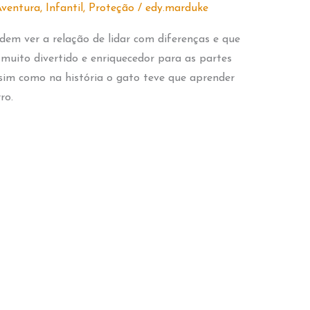
ventura
,
Infantil
,
Proteção
/
edy.marduke
dem ver a relação de lidar com diferenças e que
muito divertido e enriquecedor para as partes
sim como na história o gato teve que aprender
ro.