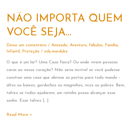
NÃO IMPORTA QUEM
VOCÊ SEJA…
Deixe um comentário
/
Amizade
,
Aventura
,
fábulas
,
Família
,
Infantil
,
Proteção
/
edy.marduke
O que é um lar? Uma Casa física? Ou onde vivem pessoas
caras ao nosso coração? Não seria incrível se você pudesse
construir uma casa que abrisse as portas para todo mundo –
altos ou baixos, gorduchos ou magrinhos, ricos ou pobres. Bem,
talvez se todos ajudarem, um ratinho possa alcançar esse
sonho. Esse talvez […]
NÃO
Read More »
IMPORTA
QUEM