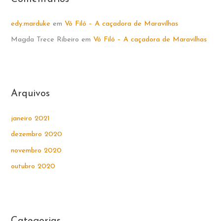
edy.marduke
em
Vó Filó – A caçadora de Maravilhas
Magda Trece Ribeiro
em
Vó Filó – A caçadora de Maravilhas
Arquivos
janeiro 2021
dezembro 2020
novembro 2020
outubro 2020
Categorias