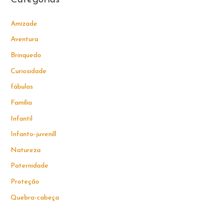
Amizade
Aventura
Brinquedo
Curiosidade
fábulas
Família
Infantil
Infanto-juvenill
Natureza
Paternidade
Proteção
Quebra-cabeça