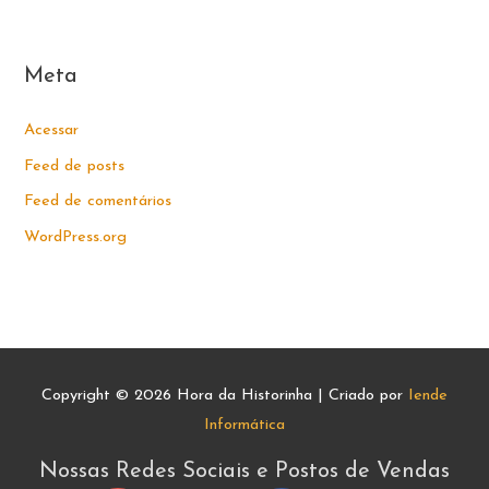
Meta
Acessar
Feed de posts
Feed de comentários
WordPress.org
Copyright © 2026
Hora da Historinha
| Criado por
Iende
Informática
Nossas Redes Sociais e Postos de Vendas