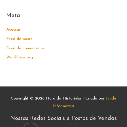
Meta
Acessar
Feed de posts
Feed de comentários
WordPress.org
Copyright © 2026
Hora da Historinha
| Criado por
Iende
Informática
Nossas Redes Sociais e Postos de Vendas