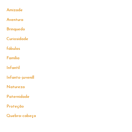
Amizade
Aventura
Brinquedo
Curiosidade
fábulas
Família
Infantil
Infanto-juvenill
Natureza
Paternidade
Proteção
Quebra-cabeça