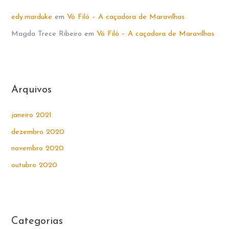
edy.marduke
em
Vó Filó – A caçadora de Maravilhas
Magda Trece Ribeiro
em
Vó Filó – A caçadora de Maravilhas
Arquivos
janeiro 2021
dezembro 2020
novembro 2020
outubro 2020
Categorias